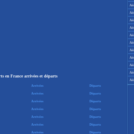
Aé
Aé
Aé
Aé
Aé
Aé
Aé
Aé
Aér
Aé
ts en France arrivées et départs
Aé
Arrivées
Départs
Arrivées
Départs
Arrivées
Départs
Arrivées
Départs
Arrivées
Départs
Arrivées
Départs
Arrivées
Départs