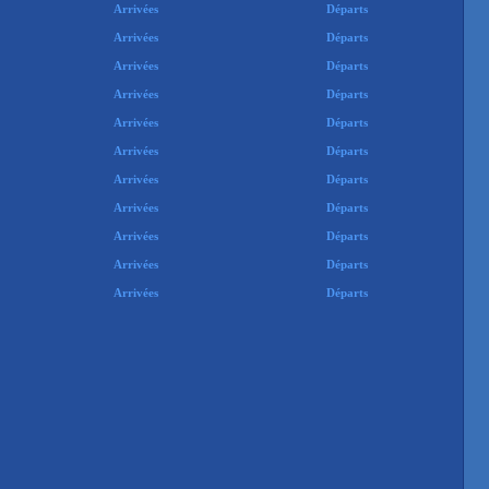
Arrivées
Départs
Arrivées
Départs
Arrivées
Départs
Arrivées
Départs
Arrivées
Départs
Arrivées
Départs
Arrivées
Départs
Arrivées
Départs
Arrivées
Départs
Arrivées
Départs
Arrivées
Départs