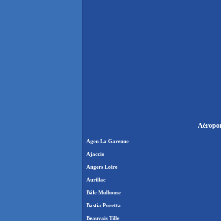
Aéropor
Agen La Garenne
Ajaccio
Angers Loire
Aurillac
Bâle Mulhouse
Bastia Poretta
Beauvais Tille