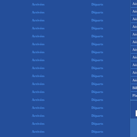
Aé
Arrivées
Départs
Aé
Arrivées
Départs
Aé
Arrivées
Départs
Aé
Arrivées
Départs
Aé
Arrivées
Départs
Aé
Arrivées
Départs
Aé
Arrivées
Départs
Aé
Arrivées
Départs
Aé
Arrivées
Départs
Aér
Arrivées
Départs
Aé
Arrivées
Départs
Bil
Arrivées
Départs
Pla
Arrivées
Départs
Arrivées
Départs
Arrivées
Départs
Arrivées
Départs
Arrivées
Départs