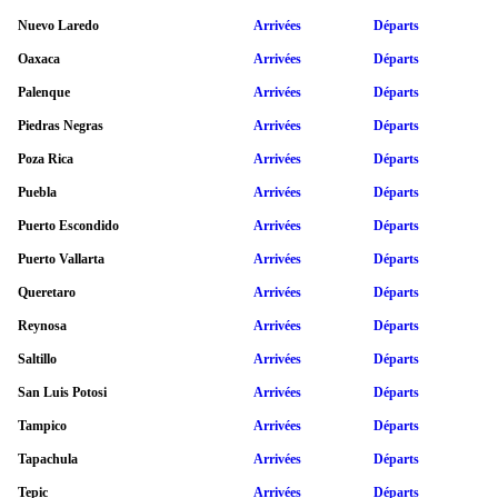
Nuevo Laredo
Arrivées
Départs
Oaxaca
Arrivées
Départs
Palenque
Arrivées
Départs
Piedras Negras
Arrivées
Départs
Poza Rica
Arrivées
Départs
Puebla
Arrivées
Départs
Puerto Escondido
Arrivées
Départs
Puerto Vallarta
Arrivées
Départs
Queretaro
Arrivées
Départs
Reynosa
Arrivées
Départs
Saltillo
Arrivées
Départs
San Luis Potosi
Arrivées
Départs
Tampico
Arrivées
Départs
Tapachula
Arrivées
Départs
Tepic
Arrivées
Départs