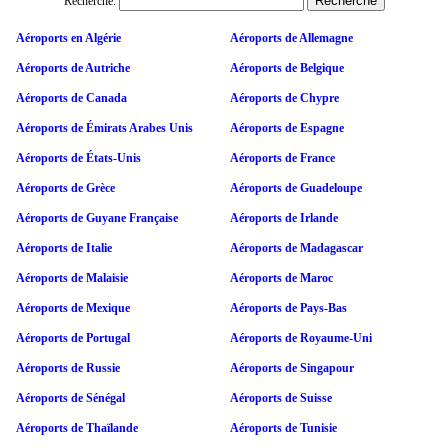
Recherche:
Aéroports en Algérie
Aéroports de Allemagne
Aéroports de Autriche
Aéroports de Belgique
Aéroports de Canada
Aéroports de Chypre
Aéroports de Émirats Arabes Unis
Aéroports de Espagne
Aéroports de États-Unis
Aéroports de France
Aéroports de Grèce
Aéroports de Guadeloupe
Aéroports de Guyane Française
Aéroports de Irlande
Aéroports de Italie
Aéroports de Madagascar
Aéroports de Malaisie
Aéroports de Maroc
Aéroports de Mexique
Aéroports de Pays-Bas
Aéroports de Portugal
Aéroports de Royaume-Uni
Aéroports de Russie
Aéroports de Singapour
Aéroports de Sénégal
Aéroports de Suisse
Aéroports de Thaïlande
Aéroports de Tunisie