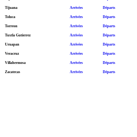
Tijuana
Arrivées
Départs
Toluca
Arrivées
Départs
Torreon
Arrivées
Départs
Tuxtla Gutierrez
Arrivées
Départs
Uruapan
Arrivées
Départs
Veracruz
Arrivées
Départs
Villahermosa
Arrivées
Départs
Zacatecas
Arrivées
Départs