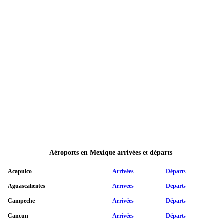
Aéroports en Mexique arrivées et départs
Acapulco
Arrivées
Départs
Aguascalientes
Arrivées
Départs
Campeche
Arrivées
Départs
Cancun
Arrivées
Départs