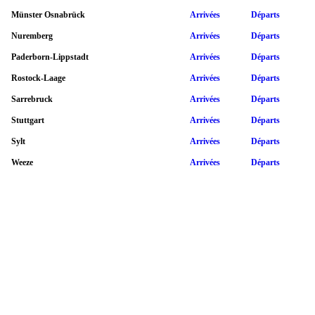
Münster Osnabrück
Arrivées
Départs
Nuremberg
Arrivées
Départs
Paderborn-Lippstadt
Arrivées
Départs
Rostock-Laage
Arrivées
Départs
Sarrebruck
Arrivées
Départs
Stuttgart
Arrivées
Départs
Sylt
Arrivées
Départs
Weeze
Arrivées
Départs