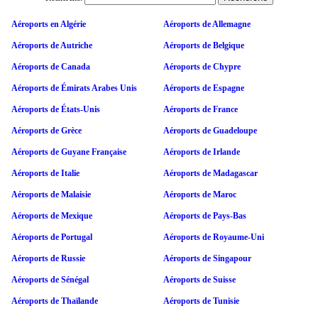
Aéroports en Algérie
Aéroports de Allemagne
Aéroports de Autriche
Aéroports de Belgique
Aéroports de Canada
Aéroports de Chypre
Aéroports de Émirats Arabes Unis
Aéroports de Espagne
Aéroports de États-Unis
Aéroports de France
Aéroports de Grèce
Aéroports de Guadeloupe
Aéroports de Guyane Française
Aéroports de Irlande
Aéroports de Italie
Aéroports de Madagascar
Aéroports de Malaisie
Aéroports de Maroc
Aéroports de Mexique
Aéroports de Pays-Bas
Aéroports de Portugal
Aéroports de Royaume-Uni
Aéroports de Russie
Aéroports de Singapour
Aéroports de Sénégal
Aéroports de Suisse
Aéroports de Thaïlande
Aéroports de Tunisie