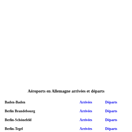
Aéroports en Allemagne arrivées et départs
Baden-Baden
Arrivées
Départs
Berlin Brandebourg
Arrivées
Départs
Berlin-Schönefeld
Arrivées
Départs
Berlin-Tegel
Arrivées
Départs