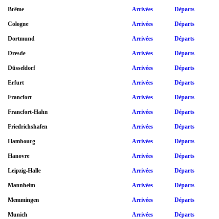
Brême
Arrivées
Départs
Cologne
Arrivées
Départs
Dortmund
Arrivées
Départs
Dresde
Arrivées
Départs
Düsseldorf
Arrivées
Départs
Erfurt
Arrivées
Départs
Francfort
Arrivées
Départs
Francfort-Hahn
Arrivées
Départs
Friedrichshafen
Arrivées
Départs
Hambourg
Arrivées
Départs
Hanovre
Arrivées
Départs
Leipzig-Halle
Arrivées
Départs
Mannheim
Arrivées
Départs
Memmingen
Arrivées
Départs
Munich
Arrivées
Départs