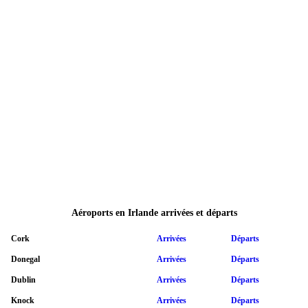
Aéroports en Irlande arrivées et départs
Cork
Arrivées
Départs
Donegal
Arrivées
Départs
Dublin
Arrivées
Départs
Knock
Arrivées
Départs