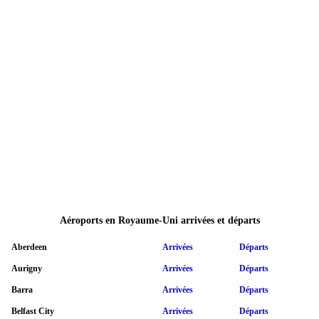
Aéroports en Royaume-Uni arrivées et départs
Aberdeen
Arrivées
Départs
Aurigny
Arrivées
Départs
Barra
Arrivées
Départs
Belfast City
Arrivées
Départs