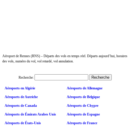
Aéroport de Rennes (RNS) – Départs des vols en temps réel. Départs aujourd’hui, horaires
des vols, numéro du vol, vol retardé, vol annulation.
Recherche:
Aéroports en Algérie
Aéroports de Allemagne
Aéroports de Autriche
Aéroports de Belgique
Aéroports de Canada
Aéroports de Chypre
Aéroports de Émirats Arabes Unis
Aéroports de Espagne
Aéroports de États-Unis
Aéroports de France