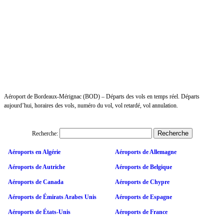
Aéroport de Bordeaux-Mérignac (BOD) – Départs des vols en temps réel. Départs
aujourd’hui, horaires des vols, numéro du vol, vol retardé, vol annulation.
Recherche:
Aéroports en Algérie
Aéroports de Allemagne
Aéroports de Autriche
Aéroports de Belgique
Aéroports de Canada
Aéroports de Chypre
Aéroports de Émirats Arabes Unis
Aéroports de Espagne
Aéroports de États-Unis
Aéroports de France