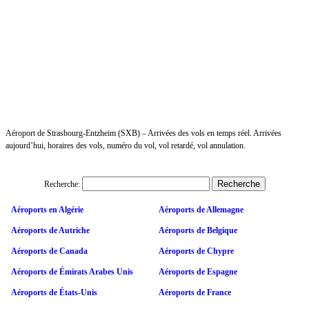
Aéroport de Strasbourg-Entzheim (SXB) – Arrivées des vols en temps réel. Arrivées
aujourd’hui, horaires des vols, numéro du vol, vol retardé, vol annulation.
Recherche:
Aéroports en Algérie
Aéroports de Allemagne
Aéroports de Autriche
Aéroports de Belgique
Aéroports de Canada
Aéroports de Chypre
Aéroports de Émirats Arabes Unis
Aéroports de Espagne
Aéroports de États-Unis
Aéroports de France