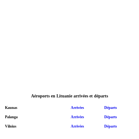
Aéroports en Lituanie arrivées et départs
Kaunas
Arrivées
Départs
Palanga
Arrivées
Départs
Vilnius
Arrivées
Départs