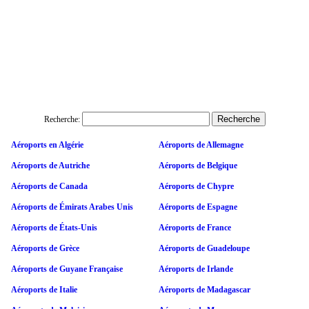
Recherche:
Aéroports en Algérie
Aéroports de Allemagne
Aéroports de Autriche
Aéroports de Belgique
Aéroports de Canada
Aéroports de Chypre
Aéroports de Émirats Arabes Unis
Aéroports de Espagne
Aéroports de États-Unis
Aéroports de France
Aéroports de Grèce
Aéroports de Guadeloupe
Aéroports de Guyane Française
Aéroports de Irlande
Aéroports de Italie
Aéroports de Madagascar