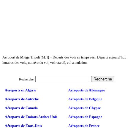
Aéroport de Mitiga Tripoli (MJI) – Départs des vols en temps réel. Départs aujourd’hui,
horaires des vols, numéro du vol, vol retardé, vol annulation.
Recherche:
Aéroports en Algérie
Aéroports de Allemagne
Aéroports de Autriche
Aéroports de Belgique
Aéroports de Canada
Aéroports de Chypre
Aéroports de Émirats Arabes Unis
Aéroports de Espagne
Aéroports de États-Unis
Aéroports de France