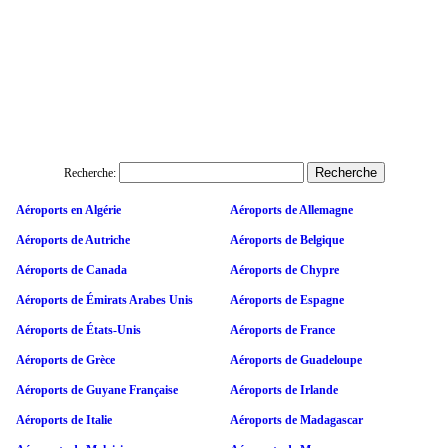
Recherche:
Aéroports en Algérie
Aéroports de Allemagne
Aéroports de Autriche
Aéroports de Belgique
Aéroports de Canada
Aéroports de Chypre
Aéroports de Émirats Arabes Unis
Aéroports de Espagne
Aéroports de États-Unis
Aéroports de France
Aéroports de Grèce
Aéroports de Guadeloupe
Aéroports de Guyane Française
Aéroports de Irlande
Aéroports de Italie
Aéroports de Madagascar