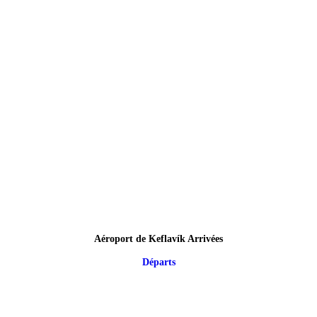
Aéroport de Keflavík Arrivées
Départs