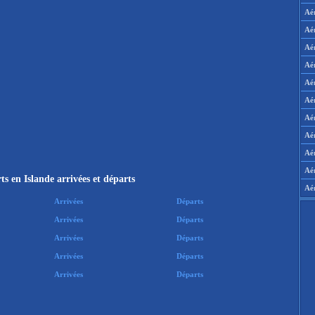
Aé
Aé
Aé
Aé
Aé
Aé
Aé
Aé
Aér
Aé
s en Islande arrivées et départs
Aé
Arrivées
Départs
Arrivées
Départs
Arrivées
Départs
Arrivées
Départs
Arrivées
Départs