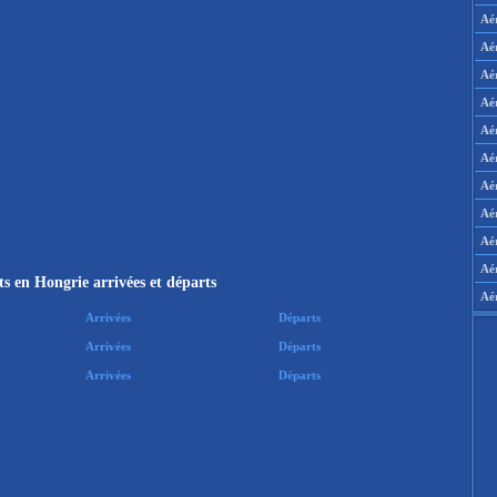
Aé
Aé
Aé
Aé
Aé
Aé
Aé
Aé
Aér
Aé
s en Hongrie arrivées et départs
Aé
Arrivées
Départs
Arrivées
Départs
Arrivées
Départs