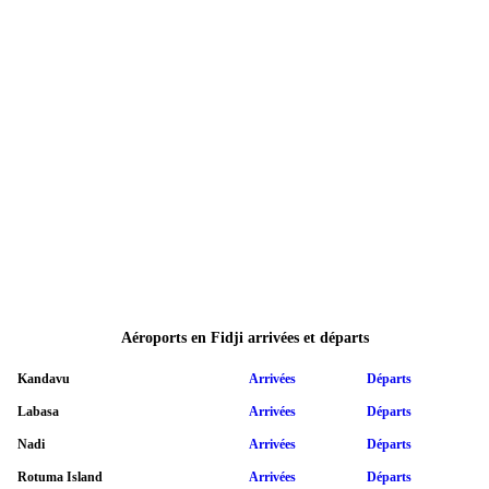
Aéroports en Fidji arrivées et départs
Kandavu
Arrivées
Départs
Labasa
Arrivées
Départs
Nadi
Arrivées
Départs
Rotuma Island
Arrivées
Départs