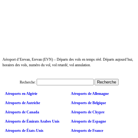
Aéroport d’Erevan, Erevan (EVN) – Départs des vols en temps réel. Départs aujourd’hui,
horaires des vols, numéro du vol, vol retardé, vol annulation.
Recherche:
Aéroports en Algérie
Aéroports de Allemagne
Aéroports de Autriche
Aéroports de Belgique
Aéroports de Canada
Aéroports de Chypre
Aéroports de Émirats Arabes Unis
Aéroports de Espagne
Aéroports de États-Unis
Aéroports de France