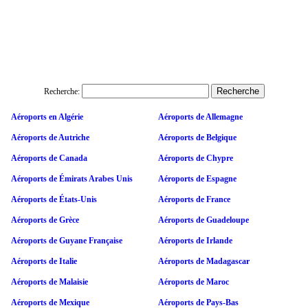
Recherche:
Aéroports en Algérie
Aéroports de Allemagne
Aéroports de Autriche
Aéroports de Belgique
Aéroports de Canada
Aéroports de Chypre
Aéroports de Émirats Arabes Unis
Aéroports de Espagne
Aéroports de États-Unis
Aéroports de France
Aéroports de Grèce
Aéroports de Guadeloupe
Aéroports de Guyane Française
Aéroports de Irlande
Aéroports de Italie
Aéroports de Madagascar
Aéroports de Malaisie
Aéroports de Maroc
Aéroports de Mexique
Aéroports de Pays-Bas