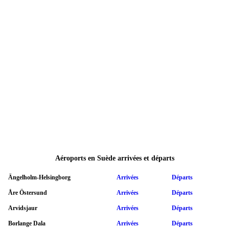
Aéroports en Suède arrivées et départs
Ängelholm-Helsingborg
Arrivées
Départs
Åre Östersund
Arrivées
Départs
Arvidsjaur
Arrivées
Départs
Borlange Dala
Arrivées
Départs