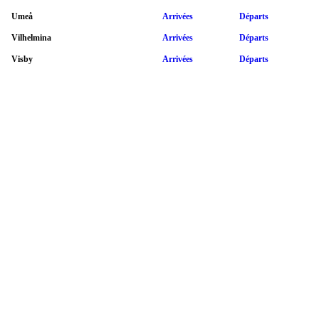
Umeå
Arrivées
Départs
Vilhelmina
Arrivées
Départs
Visby
Arrivées
Départs