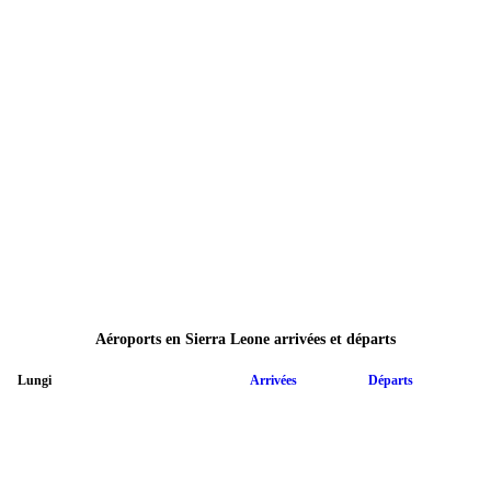
Aéroports en Sierra Leone arrivées et départs
Lungi
Arrivées
Départs