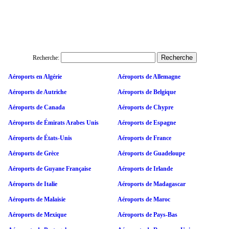
Recherche:
Aéroports en Algérie
Aéroports de Allemagne
Aéroports de Autriche
Aéroports de Belgique
Aéroports de Canada
Aéroports de Chypre
Aéroports de Émirats Arabes Unis
Aéroports de Espagne
Aéroports de États-Unis
Aéroports de France
Aéroports de Grèce
Aéroports de Guadeloupe
Aéroports de Guyane Française
Aéroports de Irlande
Aéroports de Italie
Aéroports de Madagascar
Aéroports de Malaisie
Aéroports de Maroc
Aéroports de Mexique
Aéroports de Pays-Bas