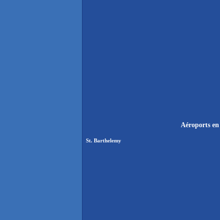
Aéroports en
St. Barthelemy