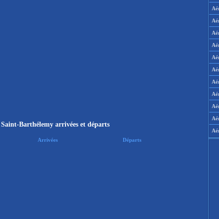
Aé
Aé
Aé
Aé
Aé
Aé
Aé
Aé
Aér
Aé
 Saint-Barthélemy arrivées et départs
Aé
Arrivées
Départs