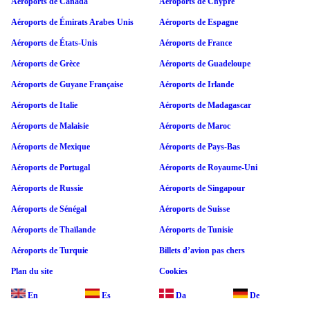
Aéroports de Canada
Aéroports de Chypre
Aéroports de Émirats Arabes Unis
Aéroports de Espagne
Aéroports de États-Unis
Aéroports de France
Aéroports de Grèce
Aéroports de Guadeloupe
Aéroports de Guyane Française
Aéroports de Irlande
Aéroports de Italie
Aéroports de Madagascar
Aéroports de Malaisie
Aéroports de Maroc
Aéroports de Mexique
Aéroports de Pays-Bas
Aéroports de Portugal
Aéroports de Royaume-Uni
Aéroports de Russie
Aéroports de Singapour
Aéroports de Sénégal
Aéroports de Suisse
Aéroports de Thaïlande
Aéroports de Tunisie
Aéroports de Turquie
Billets d’avion pas chers
Plan du site
Cookies
En
Es
Da
De