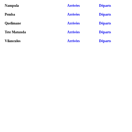
Nampula
Arrivées
Départs
Pemba
Arrivées
Départs
Quelimane
Arrivées
Départs
Tete Matunda
Arrivées
Départs
Vilanculos
Arrivées
Départs