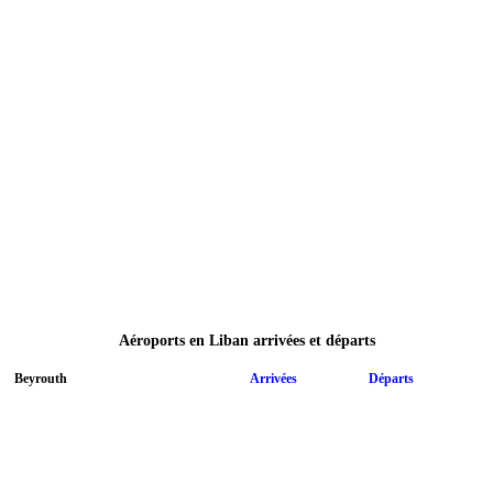
Aéroports en Liban arrivées et départs
Beyrouth
Arrivées
Départs