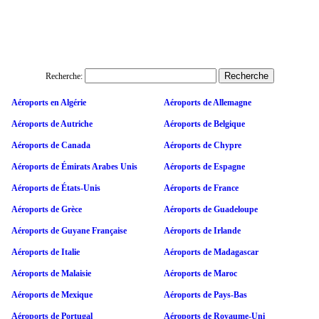
Recherche:
Aéroports en Algérie
Aéroports de Allemagne
Aéroports de Autriche
Aéroports de Belgique
Aéroports de Canada
Aéroports de Chypre
Aéroports de Émirats Arabes Unis
Aéroports de Espagne
Aéroports de États-Unis
Aéroports de France
Aéroports de Grèce
Aéroports de Guadeloupe
Aéroports de Guyane Française
Aéroports de Irlande
Aéroports de Italie
Aéroports de Madagascar
Aéroports de Malaisie
Aéroports de Maroc
Aéroports de Mexique
Aéroports de Pays-Bas
Aéroports de Portugal
Aéroports de Royaume-Uni