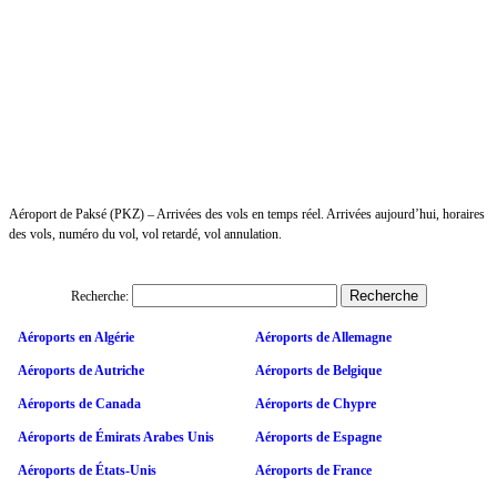
Aéroport de Paksé (PKZ) – Arrivées des vols en temps réel. Arrivées aujourd’hui, horaires
des vols, numéro du vol, vol retardé, vol annulation.
Recherche:
Aéroports en Algérie
Aéroports de Allemagne
Aéroports de Autriche
Aéroports de Belgique
Aéroports de Canada
Aéroports de Chypre
Aéroports de Émirats Arabes Unis
Aéroports de Espagne
Aéroports de États-Unis
Aéroports de France