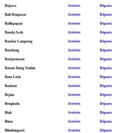
Bajawa
Arrivées
Départs
Bali Denpasar
Arrivées
Départs
Balikpapan
Arrivées
Départs
Banda Aceh
Arrivées
Départs
Bandar Lampung
Arrivées
Départs
Bandung
Arrivées
Départs
Banjarmasin
Arrivées
Départs
Batam Hang Nadim
Arrivées
Départs
Batu Licin
Arrivées
Départs
Baubau
Arrivées
Départs
Bejaia
Arrivées
Départs
Bengkulu
Arrivées
Départs
Biak
Arrivées
Départs
Bima
Arrivées
Départs
Blimbingsari
Arrivées
Départs