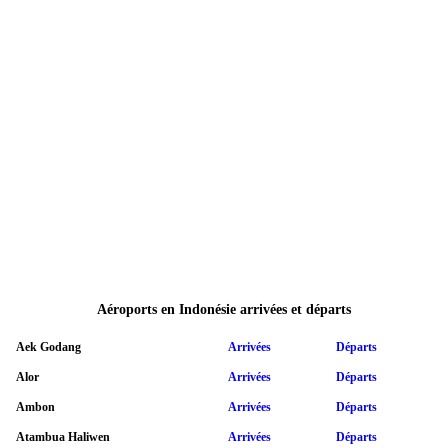
Aéroports en Indonésie arrivées et départs
Aek Godang
Arrivées
Départs
Alor
Arrivées
Départs
Ambon
Arrivées
Départs
Atambua Haliwen
Arrivées
Départs