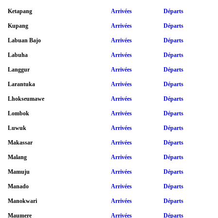
Ketapang
Arrivées
Départs
Kupang
Arrivées
Départs
Labuan Bajo
Arrivées
Départs
Labuha
Arrivées
Départs
Langgur
Arrivées
Départs
Larantuka
Arrivées
Départs
Lhokseumawe
Arrivées
Départs
Lombok
Arrivées
Départs
Luwuk
Arrivées
Départs
Makassar
Arrivées
Départs
Malang
Arrivées
Départs
Mamuju
Arrivées
Départs
Manado
Arrivées
Départs
Manokwari
Arrivées
Départs
Maumere
Arrivées
Départs