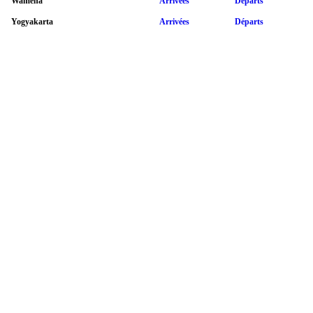
Wamena
Arrivées
Départs
Yogyakarta
Arrivées
Départs