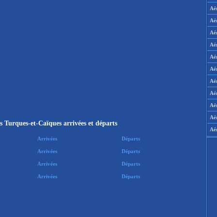
Aé
Aé
Aé
Aé
Aé
Aé
Aé
Aé
Aér
Aé
s Turques-et-Caïques arrivées et départs
Aé
Arrivées
Départs
Arrivées
Départs
Arrivées
Départs
Arrivées
Départs