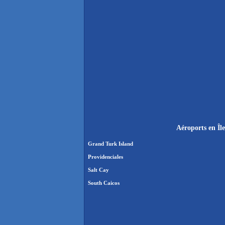
Aéroports en Île
Grand Turk Island
Providenciales
Salt Cay
South Caicos