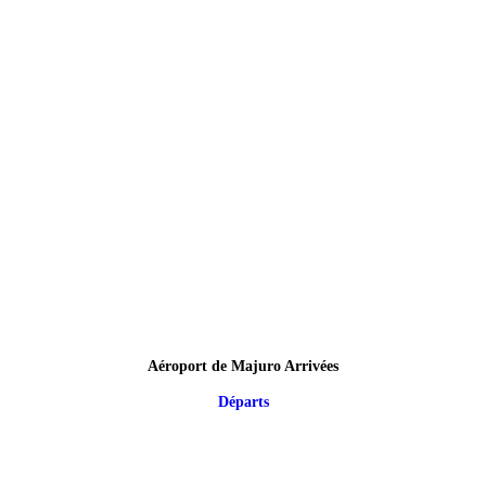
Aéroport de Majuro Arrivées
Départs