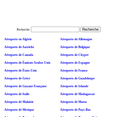
Recherche:
Aéroports en Algérie
Aéroports de Allemagne
Aéroports de Autriche
Aéroports de Belgique
Aéroports de Canada
Aéroports de Chypre
Aéroports de Émirats Arabes Unis
Aéroports de Espagne
Aéroports de États-Unis
Aéroports de France
Aéroports de Grèce
Aéroports de Guadeloupe
Aéroports de Guyane Française
Aéroports de Irlande
Aéroports de Italie
Aéroports de Madagascar
Aéroports de Malaisie
Aéroports de Maroc
Aéroports de Mexique
Aéroports de Pays-Bas