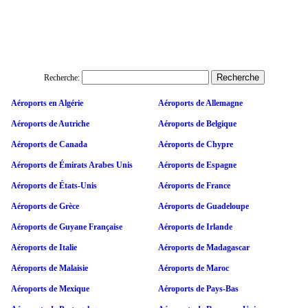
Recherche:
Aéroports en Algérie
Aéroports de Allemagne
Aéroports de Autriche
Aéroports de Belgique
Aéroports de Canada
Aéroports de Chypre
Aéroports de Émirats Arabes Unis
Aéroports de Espagne
Aéroports de États-Unis
Aéroports de France
Aéroports de Grèce
Aéroports de Guadeloupe
Aéroports de Guyane Française
Aéroports de Irlande
Aéroports de Italie
Aéroports de Madagascar
Aéroports de Malaisie
Aéroports de Maroc
Aéroports de Mexique
Aéroports de Pays-Bas