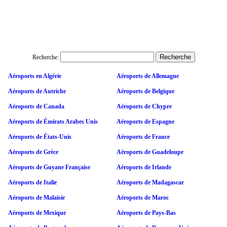
Recherche:
Aéroports en Algérie
Aéroports de Allemagne
Aéroports de Autriche
Aéroports de Belgique
Aéroports de Canada
Aéroports de Chypre
Aéroports de Émirats Arabes Unis
Aéroports de Espagne
Aéroports de États-Unis
Aéroports de France
Aéroports de Grèce
Aéroports de Guadeloupe
Aéroports de Guyane Française
Aéroports de Irlande
Aéroports de Italie
Aéroports de Madagascar
Aéroports de Malaisie
Aéroports de Maroc
Aéroports de Mexique
Aéroports de Pays-Bas