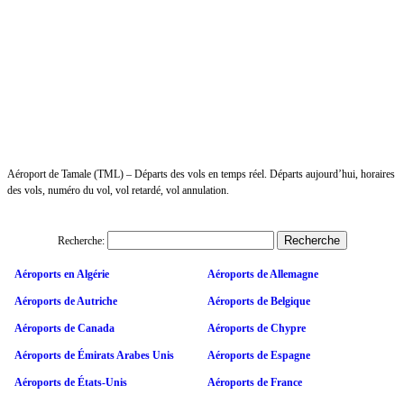
Aéroport de Tamale (TML) – Départs des vols en temps réel. Départs aujourd’hui, horaires
des vols, numéro du vol, vol retardé, vol annulation.
Recherche:
Aéroports en Algérie
Aéroports de Allemagne
Aéroports de Autriche
Aéroports de Belgique
Aéroports de Canada
Aéroports de Chypre
Aéroports de Émirats Arabes Unis
Aéroports de Espagne
Aéroports de États-Unis
Aéroports de France