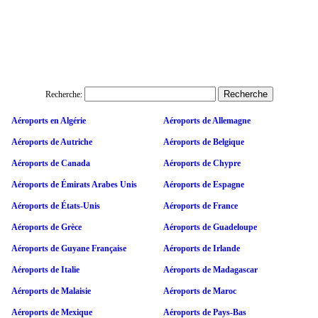
Recherche:
Aéroports en Algérie
Aéroports de Allemagne
Aéroports de Autriche
Aéroports de Belgique
Aéroports de Canada
Aéroports de Chypre
Aéroports de Émirats Arabes Unis
Aéroports de Espagne
Aéroports de États-Unis
Aéroports de France
Aéroports de Grèce
Aéroports de Guadeloupe
Aéroports de Guyane Française
Aéroports de Irlande
Aéroports de Italie
Aéroports de Madagascar
Aéroports de Malaisie
Aéroports de Maroc
Aéroports de Mexique
Aéroports de Pays-Bas