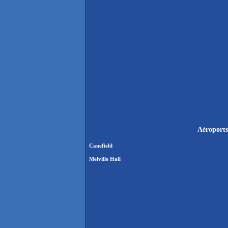
Aéroports
Canefield
Melville Hall