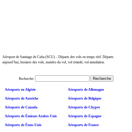
Aéroport de Santiago de Cuba (SCU) – Départs des vols en temps réel. Départs
aujourd’hui, horaires des vols, numéro du vol, vol retardé, vol annulation.
Recherche:
Aéroports en Algérie
Aéroports de Allemagne
Aéroports de Autriche
Aéroports de Belgique
Aéroports de Canada
Aéroports de Chypre
Aéroports de Émirats Arabes Unis
Aéroports de Espagne
Aéroports de États-Unis
Aéroports de France