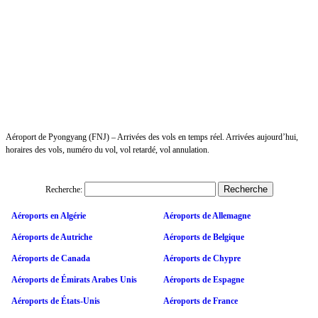
Aéroport de Pyongyang (FNJ) – Arrivées des vols en temps réel. Arrivées aujourd’hui,
horaires des vols, numéro du vol, vol retardé, vol annulation.
Recherche:
Aéroports en Algérie
Aéroports de Allemagne
Aéroports de Autriche
Aéroports de Belgique
Aéroports de Canada
Aéroports de Chypre
Aéroports de Émirats Arabes Unis
Aéroports de Espagne
Aéroports de États-Unis
Aéroports de France