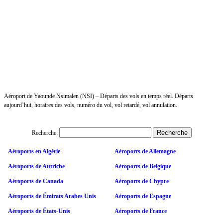
Aéroport de Yaounde Nsimalen (NSI) – Départs des vols en temps réel. Départs
aujourd’hui, horaires des vols, numéro du vol, vol retardé, vol annulation.
Recherche:
Aéroports en Algérie
Aéroports de Allemagne
Aéroports de Autriche
Aéroports de Belgique
Aéroports de Canada
Aéroports de Chypre
Aéroports de Émirats Arabes Unis
Aéroports de Espagne
Aéroports de États-Unis
Aéroports de France