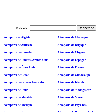
Recherche:
Aéroports en Algérie
Aéroports de Allemagne
Aéroports de Autriche
Aéroports de Belgique
Aéroports de Canada
Aéroports de Chypre
Aéroports de Émirats Arabes Unis
Aéroports de Espagne
Aéroports de États-Unis
Aéroports de France
Aéroports de Grèce
Aéroports de Guadeloupe
Aéroports de Guyane Française
Aéroports de Irlande
Aéroports de Italie
Aéroports de Madagascar
Aéroports de Malaisie
Aéroports de Maroc
Aéroports de Mexique
Aéroports de Pays-Bas