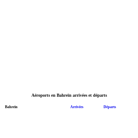
Aéroports en Bahreïn arrivées et départs
Bahreïn
Arrivées
Départs