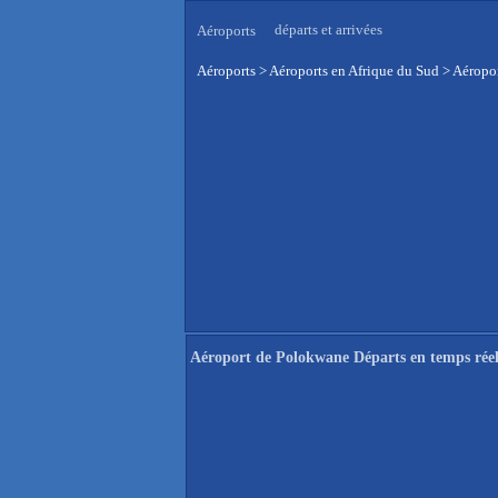
départs et arrivées
Aéroports
Aéroports
>
Aéroports en Afrique du Sud
>
Aéropor
Aéroport de Polokwane Départs en temps rée